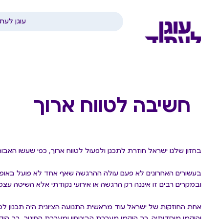
עוגן לעת
חשיבה לטווח ארוך
בחזון שלנו ישראל חוזרת לתכנן ולפעול לטווח ארוך, כפי שעשו האבו
בעשורים האחרונים לא פעם עולה ההרגשה שאף אחד לא פועל באופן
ובמקרים רבים זו איננה רק הרגשה או אירועי נקודתי אלא השיטה עצמ
אחת החוזקות של ישראל עוד מראשית התנועה הציונית היה תכנון לטו
והוקמו מוסדותיה, כך הוקמו מערכת הביטחון ומערכת החינוך. כך הוק