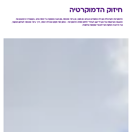
חיזוק הדמוקרטיה
הדמוקרטיה הישראלית סובלת מחוסרים מבניים: אין חוקה, אין ביזור סמכויות, ואין הגנה מספקת על זכויות אדם. בקטגוריה זו תמצאו את
ההצעות הפרקטיות של מובילי "עוגן לעתיד" לחיזוק יסודות הדמוקרטיה – מחוק יסוד חקיקה ומגילת זכויות, דרך ביזור סמכויות לשלטון המקומי,
ועד הרחבת הפיקוח הפרלמנטרי ושקיפות שלטונית.